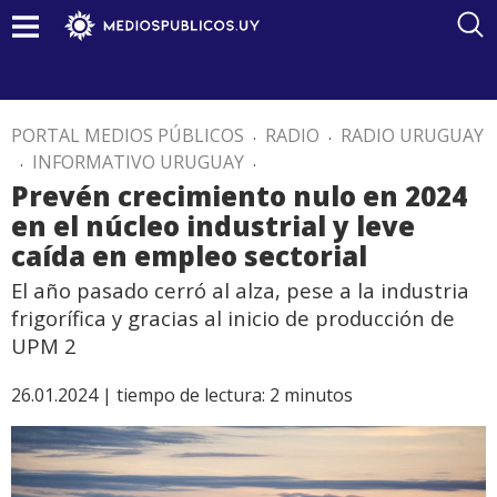
PORTAL MEDIOS PÚBLICOS
.
RADIO
.
RADIO URUGUAY
.
INFORMATIVO URUGUAY
.
Prevén crecimiento nulo en 2024
en el núcleo industrial y leve
caída en empleo sectorial
El año pasado cerró al alza, pese a la industria
frigorífica y gracias al inicio de producción de
UPM 2
26.01.2024 |
tiempo de lectura:
2
minutos