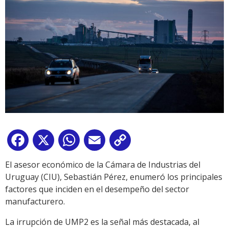
Facebook
X
WhatsApp
Email
Copy
Link
El asesor económico de la Cámara de Industrias del
Uruguay (CIU), Sebastián Pérez, enumeró los principales
factores que inciden en el desempeño del sector
manufacturero.
La irrupción de UMP2 es la señal más destacada, al