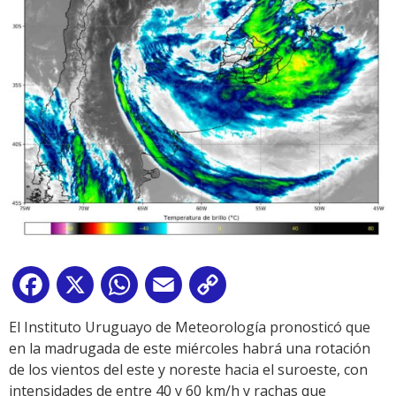
Facebook
X
WhatsApp
Email
Copy
Link
El Instituto Uruguayo de Meteorología pronosticó que
en la madrugada de este miércoles habrá una rotación
de los vientos del este y noreste hacia el suroeste, con
intensidades de entre 40 y 60 km/h y rachas que