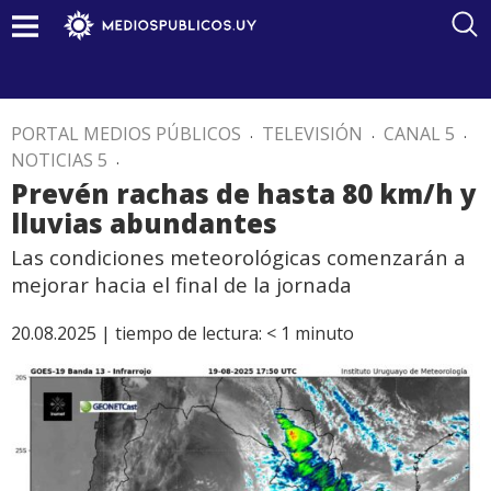
PORTAL MEDIOS PÚBLICOS
.
TELEVISIÓN
.
CANAL 5
.
NOTICIAS 5
.
Prevén rachas de hasta 80 km/h y
lluvias abundantes
Las condiciones meteorológicas comenzarán a
mejorar hacia el final de la jornada
20.08.2025 |
tiempo de lectura:
< 1
minuto