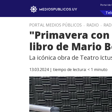
Portal de
Tel
PORTAL MEDIOS PÚBLICOS
.
RADIO
.
RAD
"Primavera con 
libro de Mario 
La icónica obra de Teatro Ict
13.03.2024 |
tiempo de lectura:
< 1
minuto