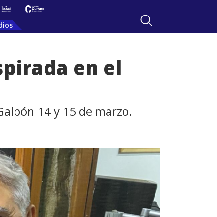
dios
pirada en el
 Galpón 14 y 15 de marzo.