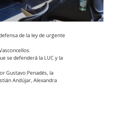
efensa de la ley de urgente
Vasconcellos.
ue se defenderá la LUC y la
dor Gustavo Penadés, la
stián Andújar, Alexandra