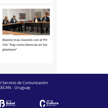
Manini tras reunión con el Pit
Cnt: “hay coincidencias en los
planteos”
el Servicio de Comunicación
 SECAN - Uruguay