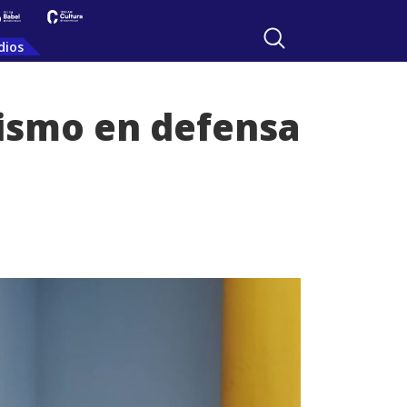
dios
rismo en defensa