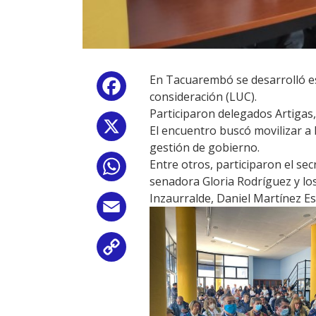
En Tacuarembó se desarrolló es
Facebook
consideración (LUC).
Participaron delegados Artigas,
X
El encuentro buscó movilizar a
gestión de gobierno.
Entre otros, participaron el se
WhatsApp
senadora Gloria Rodríguez y lo
Inzaurralde, Daniel Martínez E
Email
Copy
Link