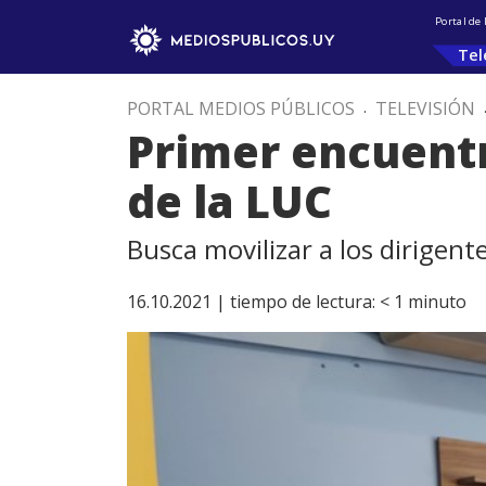
Portal de
Tel
PORTAL MEDIOS PÚBLICOS
.
TELEVISIÓN
Primer encuentr
de la LUC
Busca movilizar a los dirigent
16.10.2021 |
tiempo de lectura:
< 1
minuto