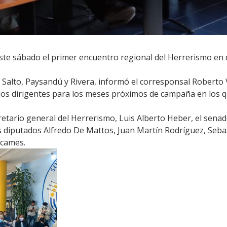
te sábado el primer encuentro regional del Herrerismo en d
 Salto, Paysandú y Rivera, informó el corresponsal Roberto 
 los dirigentes para los meses próximos de campaña en los q
cretario general del Herrerismo, Luis Alberto Heber, el sena
s diputados Alfredo De Mattos, Juan Martín Rodríguez, Seba
scames.