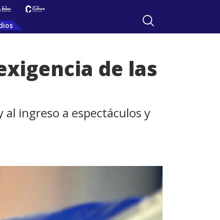
dios
exigencia de las
y al ingreso a espectáculos y