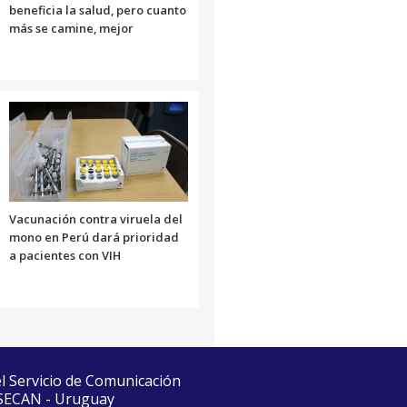
beneficia la salud, pero cuanto
más se camine, mejor
Vacunación contra viruela del
mono en Perú dará prioridad
a pacientes con VIH
el Servicio de Comunicación
 SECAN - Uruguay