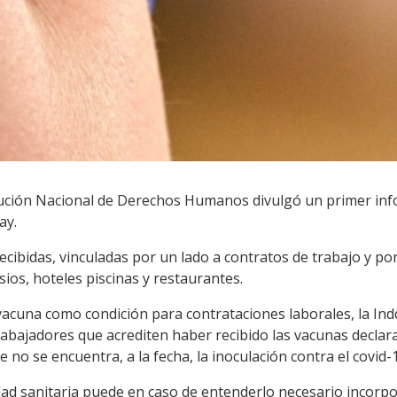
itución Nacional de Derechos Humanos divulgó un primer inf
ay.
ecibidas, vinculadas por un lado a contratos de trabajo y po
os, hoteles piscinas y restaurantes.
a vacuna como condición para contrataciones laborales, la I
abajadores que acrediten haber recibido las vacunas declara
e no se encuentra, a la fecha, la inoculación contra el covid-1
dad sanitaria puede en caso de entenderlo necesario incorpo