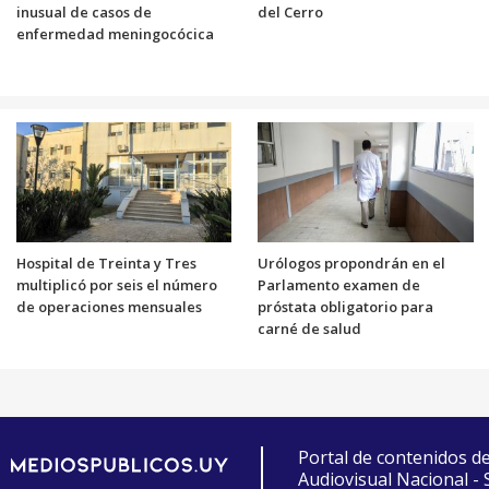
inusual de casos de
del Cerro
enfermedad meningocócica
Hospital de Treinta y Tres
Urólogos propondrán en el
multiplicó por seis el número
Parlamento examen de
de operaciones mensuales
próstata obligatorio para
carné de salud
Portal de contenidos d
Audiovisual Nacional -