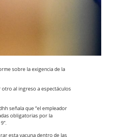
orme sobre la exigencia de la
r otro al ingreso a espectáculos
nddhh señala que “el empleador
das obligatorias por la
9”.
rar esta vacuna dentro de las