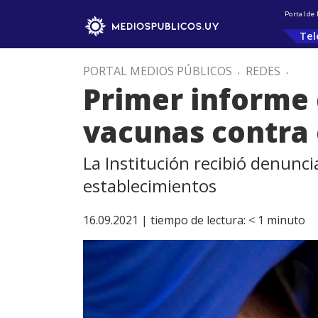
Portal de
Tel
PORTAL MEDIOS PÚBLICOS
.
REDES
.
Primer informe 
vacunas contra 
La Institución recibió denunci
establecimientos
16.09.2021 |
tiempo de lectura:
< 1
minuto