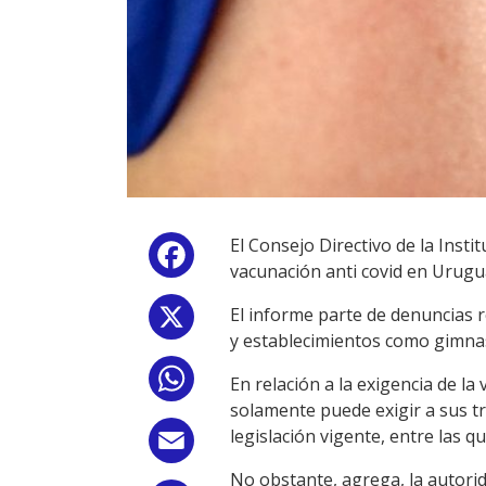
El Consejo Directivo de la Inst
Facebook
vacunación anti covid en Urugu
El informe parte de denuncias r
X
y establecimientos como gimnasi
WhatsApp
En relación a la exigencia de l
solamente puede exigir a sus tr
legislación vigente, entre las qu
Email
No obstante, agrega, la autori