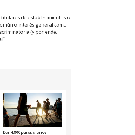
titulares de establecimientos o
n común o interés general como
criminatoria (y por ende,
l”.
Dar 4.000 pasos diarios