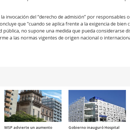
 la invocación del “derecho de admisión” por responsables o 
 concluye que "cuando se aplica frente a la exigencia de bie
ud pública, no supone una medida que pueda considerarse dis
rme a las normas vigentes de origen nacional o internaciona
MSP advierte un aumento
Gobierno inauguró Hospital