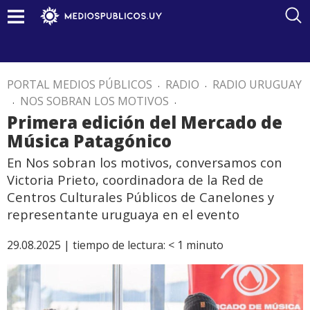
PORTAL MEDIOS PÚBLICOS
.
RADIO
.
RADIO URUGUAY
.
NOS SOBRAN LOS MOTIVOS
.
Primera edición del Mercado de
Música Patagónico
En Nos sobran los motivos, conversamos con
Victoria Prieto, coordinadora de la Red de
Centros Culturales Públicos de Canelones y
representante uruguaya en el evento
29.08.2025 |
tiempo de lectura:
< 1
minuto