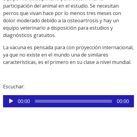
participación del animal en el estudio. Se necesitan
perros que vivan hace por lo menos tres meses con
dolor moderado debido a la osteoartrosis y hay un
equipo veterinario a disposición para estudios y
diagnósticos gratuitos.
La vacuna es pensada para con proyección internacional,
ya que no existe en el mundo una de similares
características, es el primero en su clase a nivel mundial.
Escuchar:
Reproductor
00:00
00:00
de
audio