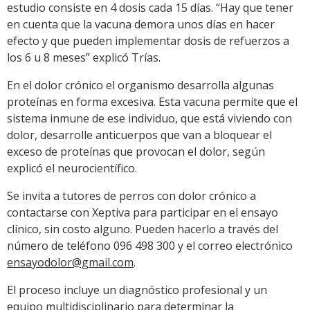
estudio consiste en 4 dosis cada 15 días. “Hay que tener
en cuenta que la vacuna demora unos días en hacer
efecto y que pueden implementar dosis de refuerzos a
los 6 u 8 meses” explicó Trías.
En el dolor crónico el organismo desarrolla algunas
proteínas en forma excesiva. Esta vacuna permite que el
sistema inmune de ese individuo, que está viviendo con
dolor, desarrolle anticuerpos que van a bloquear el
exceso de proteínas que provocan el dolor, según
explicó el neurocientífico.
Se invita a tutores de perros con dolor crónico a
contactarse con Xeptiva para participar en el ensayo
clínico, sin costo alguno. Pueden hacerlo a través del
número de teléfono 096 498 300 y el correo electrónico
ensayodolor@gmail.com
.
El proceso incluye un diagnóstico profesional y un
equipo multidisciplinario para determinar la