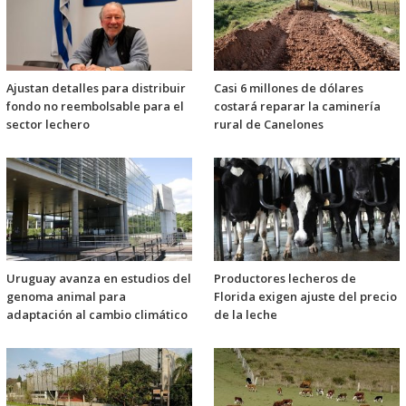
Ajustan detalles para distribuir
Casi 6 millones de dólares
fondo no reembolsable para el
costará reparar la caminería
sector lechero
rural de Canelones
Uruguay avanza en estudios del
Productores lecheros de
genoma animal para
Florida exigen ajuste del precio
adaptación al cambio climático
de la leche