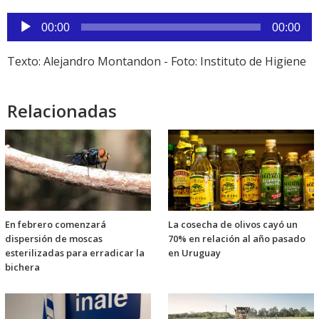
Reproductor
00:00
00:00
de
audio
Texto: Alejandro Montandon - Foto: Instituto de Higiene
Relacionadas
En febrero comenzará
La cosecha de olivos cayó un
dispersión de moscas
70% en relación al año pasado
esterilizadas para erradicar la
en Uruguay
bichera