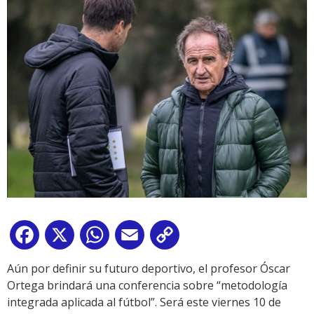
Facebook
X
WhatsApp
Email
Copy
Link
Aún por definir su futuro deportivo, el profesor Óscar
Ortega brindará una conferencia sobre “metodología
integrada aplicada al fútbol”. Será este viernes 10 de