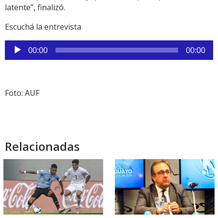
latente”, finalizó.
Escuchá la entrevista
Reproductor
00:00
00:00
de
audio
Foto: AUF
Relacionadas