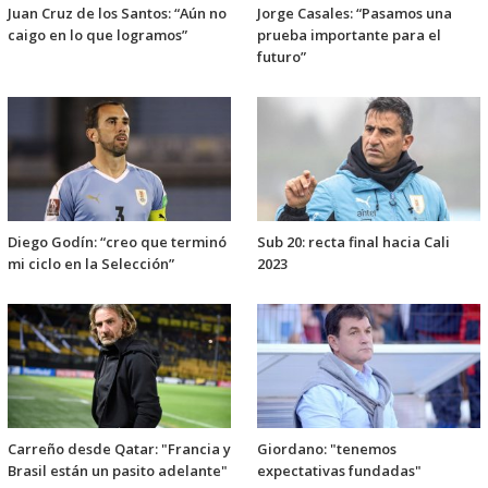
Juan Cruz de los Santos: “Aún no
Jorge Casales: “Pasamos una
caigo en lo que logramos”
prueba importante para el
futuro”
Diego Godín: “creo que terminó
Sub 20: recta final hacia Cali
mi ciclo en la Selección”
2023
Carreño desde Qatar: "Francia y
Giordano: "tenemos
Brasil están un pasito adelante"
expectativas fundadas"