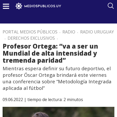
PORTAL MEDIOS PÚBLICOS
.
RADIO
.
RADIO URUGUAY
.
DERECHOS EXCLUSIVOS
.
Profesor Ortega: “va a ser un
Mundial de alta intensidad y
tremenda paridad”
Mientras espera definir su futuro deportivo, el
profesor Óscar Ortega brindará este viernes
una conferencia sobre “Metodología Integrada
aplicada al fútbol”
09.06.2022 |
tiempo de lectura:
2
minutos