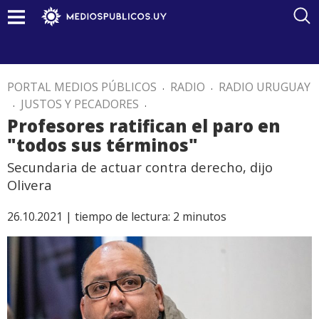
PORTAL MEDIOS PÚBLICOS
.
RADIO
.
RADIO URUGUAY
.
JUSTOS Y PECADORES
.
Profesores ratifican el paro en
"todos sus términos"
Secundaria de actuar contra derecho, dijo
Olivera
26.10.2021 |
tiempo de lectura:
2
minutos