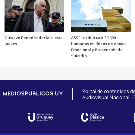
Gustavo Penadés declara este
ASSE recibió casi 30.000
jueves
llamadas en líneas de Apoyo
Emocional y Prevención de
Suicidio
Portal de contenidos d
Audiovisual Nacional -