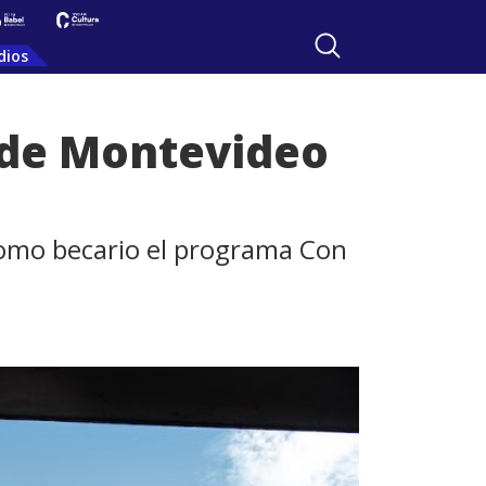
dios
 de Montevideo
 como becario el programa Con