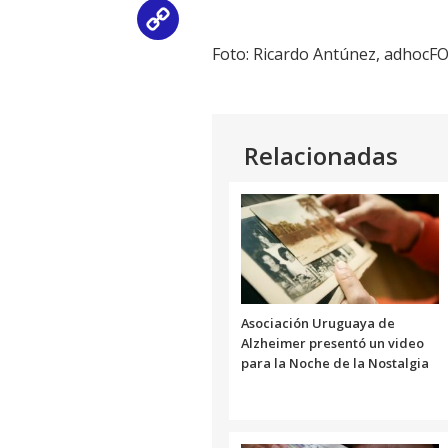
Copy
Foto: Ricardo Antúnez, adhocF
Link
Relacionadas
Asociación Uruguaya de
Alzheimer presentó un video
para la Noche de la Nostalgia