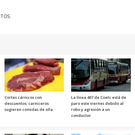
OTOS.
Cortes cárnicos con
La línea 407 de Coetc está de
descuentos; carniceros
paro este viernes debido al
sugieren comidas de olla
robo y agresión a un
conductor