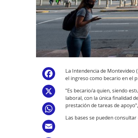
La Intendencia de Montevideo (I
Facebook
el ingreso como becario en el p
"Es becario/a quien, siendo estu
X
laboral, con la única finalidad
prestación de tareas de apoyo",
WhatsApp
Las bases se pueden consultar 
Email