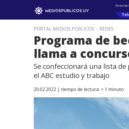
Portal de
Tel
PORTAL MEDIOS PÚBLICOS
.
REDES
.
Programa de be
llama a concurs
Se confeccionará una lista de
el ABC estudio y trabajo
20.02.2022 |
tiempo de lectura:
< 1
minuto