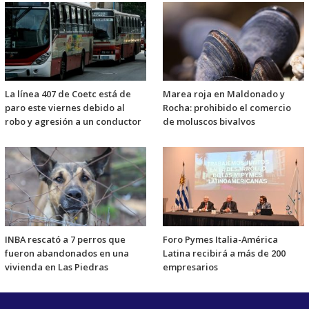
La línea 407 de Coetc está de
Marea roja en Maldonado y
paro este viernes debido al
Rocha: prohibido el comercio
robo y agresión a un conductor
de moluscos bivalvos
INBA rescató a 7 perros que
Foro Pymes Italia-América
fueron abandonados en una
Latina recibirá a más de 200
vivienda en Las Piedras
empresarios