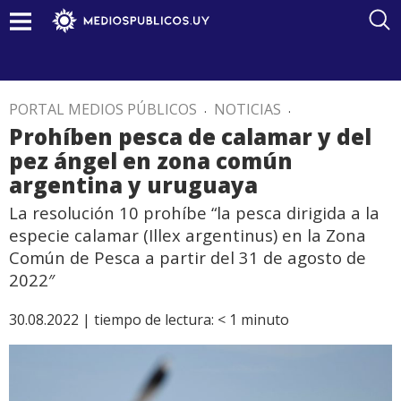
PORTAL MEDIOS PÚBLICOS
.
NOTICIAS
.
Prohíben pesca de calamar y del
pez ángel en zona común
argentina y uruguaya
La resolución 10 prohíbe “la pesca dirigida a la
especie calamar (Illex argentinus) en la Zona
Común de Pesca a partir del 31 de agosto de
2022″
30.08.2022 |
tiempo de lectura:
< 1
minuto