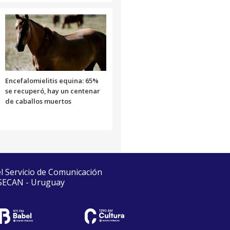
Encefalomielitis equina: 65%
se recuperó, hay un centenar
de caballos muertos
el Servicio de Comunicación
 SECAN - Uruguay