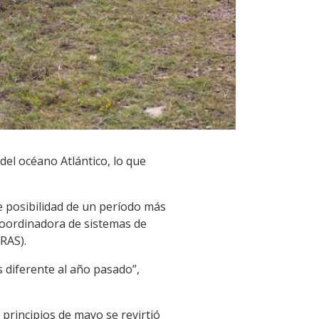
el océano Atlántico, lo que
e posibilidad de un período más
coordinadora de sistemas de
RAS).
s diferente al año pasado”,
 principios de mayo se revirtió