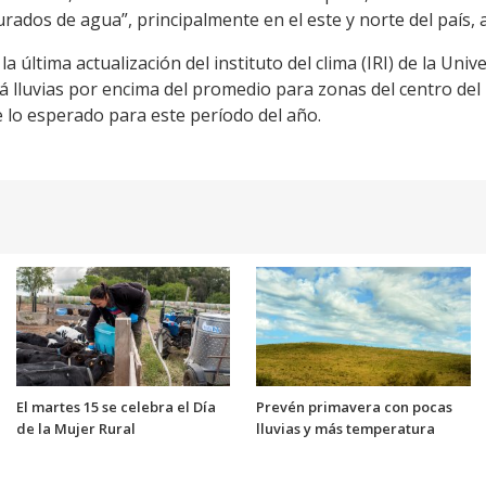
aturados de agua”, principalmente en el este y norte del país, 
última actualización del instituto del clima (IRI) de la Uni
á lluvias por encima del promedio para zonas del centro del 
de lo esperado para este período del año.
El martes 15 se celebra el Día
Prevén primavera con pocas
de la Mujer Rural
lluvias y más temperatura