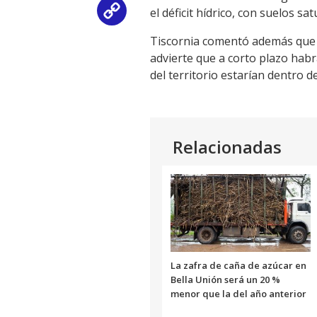
el déficit hídrico, con suelos s
Copy
Tiscornia comentó además que la 
Link
advierte que a corto plazo habr
del territorio estarían dentro 
Relacionadas
La zafra de caña de azúcar en
Bella Unión será un 20 %
menor que la del año anterior