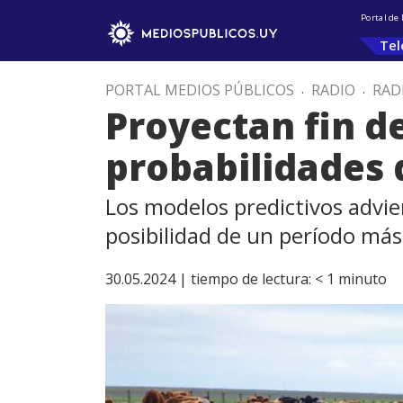
Portal de
Tel
PORTAL MEDIOS PÚBLICOS
.
RADIO
.
RAD
Proyectan fin de
probabilidades 
Los modelos predictivos advie
posibilidad de un período má
30.05.2024 |
tiempo de lectura:
< 1
minuto