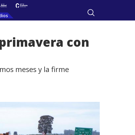
dios
e primavera con
imos meses y la firme