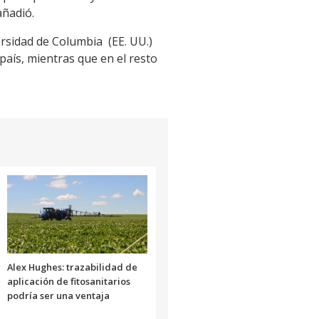
añadió.
versidad de Columbia (EE. UU.)
país, mientras que en el resto
Alex Hughes: trazabilidad de
aplicación de fitosanitarios
podría ser una ventaja