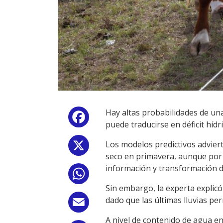
Hay altas probabilidades de un
Facebook
puede traducirse en déficit hídr
Los modelos predictivos advier
X
seco en primavera, aunque por
información y transformación di
WhatsApp
Sin embargo, la experta explicó
dado que las últimas lluvias pe
Email
A nivel de contenido de agua en 