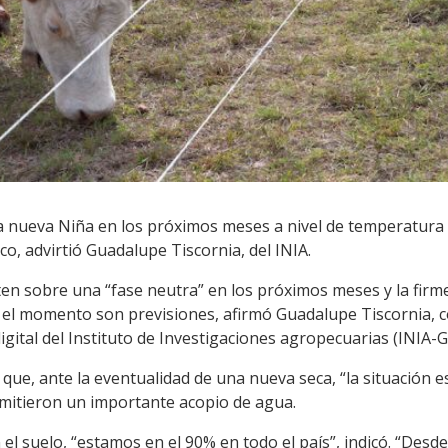
a nueva Niña en los próximos meses a nivel de temperatura d
ico, advirtió Guadalupe Tiscornia, del INIA.
ten sobre una “fase neutra” en los próximos meses y la firm
 el momento son previsiones, afirmó Guadalupe Tiscornia, 
gital del Instituto de Investigaciones agropecuarias (INIA-G
 que, ante la eventualidad de una nueva seca, “la situación e
rmitieron un importante acopio de agua.
el suelo, “estamos en el 90% en todo el país”, indicó. “Desde