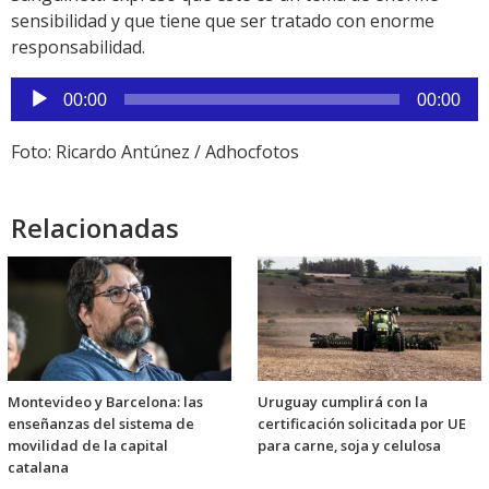
sensibilidad y que tiene que ser tratado con enorme
responsabilidad.
Reproductor
00:00
00:00
de
audio
Foto: Ricardo Antúnez / Adhocfotos
Relacionadas
Montevideo y Barcelona: las
Uruguay cumplirá con la
enseñanzas del sistema de
certificación solicitada por UE
movilidad de la capital
para carne, soja y celulosa
catalana