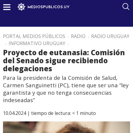
PORTAL MEDIOS PÚBLICOS
.
RADIO
.
RADIO URUGUAY
.
INFORMATIVO URUGUAY
.
Proyecto de eutanasia: Comisión
del Senado sigue recibiendo
delegaciones
Para la presidenta de la Comisión de Salud,
Carmen Sanguinetti (PC), tiene que ser una “ley
garantista y que no tenga consecuencias
indeseadas”
10.04.2024 |
tiempo de lectura:
< 1
minuto