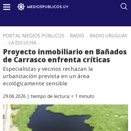
PORTAL MEDIOS PÚBLICOS
.
RADIO
.
RADIO URUGUAY
.
LA ESCUCHA
.
Proyecto inmobiliario en Bañados
de Carrasco enfrenta críticas
Especialistas y vecinos rechazan la
urbanización prevista en un área
ecológicamente sensible
29.06.2026 |
tiempo de lectura:
< 1
minuto