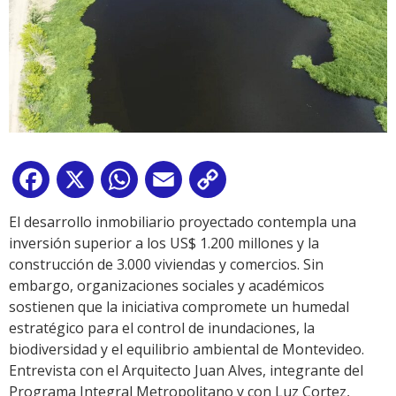
Facebook
X
WhatsApp
Email
Copy
Link
El desarrollo inmobiliario proyectado contempla una
inversión superior a los US$ 1.200 millones y la
construcción de 3.000 viviendas y comercios. Sin
embargo, organizaciones sociales y académicos
sostienen que la iniciativa compromete un humedal
estratégico para el control de inundaciones, la
biodiversidad y el equilibrio ambiental de Montevideo.
Entrevista con el Arquitecto Juan Alves, integrante del
Programa Integral Metropolitano y con Luz Cortez,