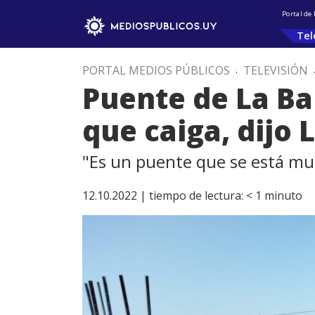
Portal de
Tel
PORTAL MEDIOS PÚBLICOS
.
TELEVISIÓN
Puente de La Ba
que caiga, dijo 
"Es un puente que se está mur
12.10.2022 |
tiempo de lectura:
< 1
minuto