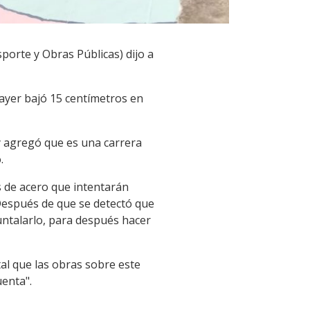
porte y Obras Públicas) dijo a
 ayer bajó 15 centímetros en
 y agregó que es una carrera
.
s de acero que intentarán
“Después de que se detectó que
untalarlo, para después hacer
al que las obras sobre este
uenta".