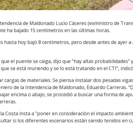
Intendencia de Maldonado Lucio Cáceres (exministro de Trans
te ha bajado 15 centímetros en las últimas horas.
es hasta hoy bajó 8 centímetros, pero desde antes de ayer a
 que el puente se caiga, dijo que “hay altas probabilidades”
que se está muriendo y se lo está tratando en el CTI”, indicó
r cargas de materiales. Se piensa instalar dos pesadas viga
ngeniero de la Intendencia de Maldonado, Eduardo Carreras. 
abajar encima o abajo, se procedió a buscar una forma de ap
arreras.
la Costa insta a "poner en consideración el impacto ambient
ltar si los diferentes escenarios están siendo tenidos en c