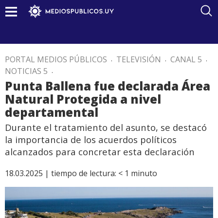
PORTAL MEDIOS PÚBLICOS
.
TELEVISIÓN
.
CANAL 5
.
NOTICIAS 5
.
Punta Ballena fue declarada Área
Natural Protegida a nivel
departamental
Durante el tratamiento del asunto, se destacó
la importancia de los acuerdos políticos
alcanzados para concretar esta declaración
18.03.2025 |
tiempo de lectura:
< 1
minuto