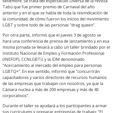
setiembre. Se trata del espectáculo Diversa de la revista
Tabú que fue primer premio de Carnaval del año
anterior y en el que se habla de toda la reivindicación de
la comunidad, de cómo fueron los inicios del movimiento
LGBT y sobre todo de las personas “drag queen”.
Por otra parte, informó que el jueves 3 de agosto se
hará una conferencia de prensa de lanzamiento y en esa
misma jornada se llevará a cabo un taller brindado por el
Instituto Nacional de Empleo y Formación Profesional
(INEFOP), CCNLGBTU y la IDM denominado
“Acercamiento al mercado del empleo para personas
LGBTQ+”. En ese sentido, informó que “concurrirán
capacitadores y varios directores de recursos humanos
de las empresas que trabajan con nosotros, ya que la
Cámara nuclea a más de 200 empresas y más de 40
corporativos”.
Durante el taller se ayudará a los participantes a armar
sus currículums y preparar entrevistas de trabajo: “El