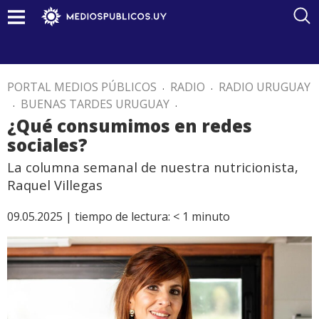
PORTAL MEDIOS PÚBLICOS
.
RADIO
.
RADIO URUGUAY
.
BUENAS TARDES URUGUAY
.
¿Qué consumimos en redes
sociales?
La columna semanal de nuestra nutricionista,
Raquel Villegas
09.05.2025 |
tiempo de lectura:
< 1
minuto