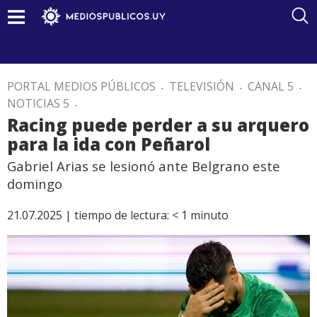
PORTAL MEDIOS PÚBLICOS
.
TELEVISIÓN
.
CANAL 5
.
NOTICIAS 5
.
Racing puede perder a su arquero
para la ida con Peñarol
Gabriel Arias se lesionó ante Belgrano este
domingo
21.07.2025 |
tiempo de lectura:
< 1
minuto