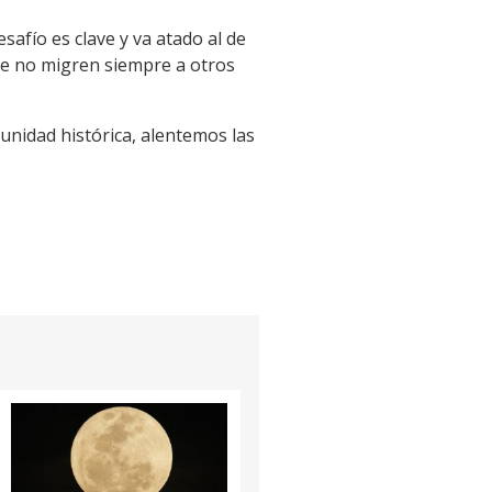
safío es clave y va atado al de
que no migren siempre a otros
nidad histórica, alentemos las