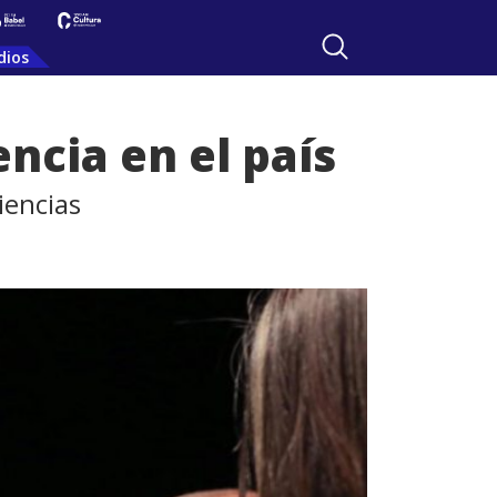
dios
ncia en el país
iencias