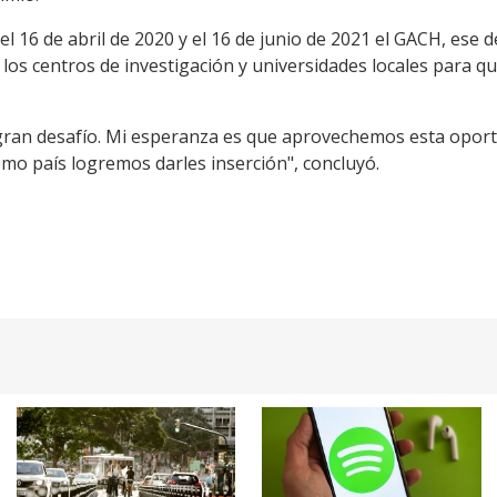
l 16 de abril de 2020 y el 16 de junio de 2021 el GACH, ese de
 los centros de investigación y universidades locales para 
ran desafío. Mi esperanza es que aprovechemos esta oportu
como país logremos darles inserción", concluyó.