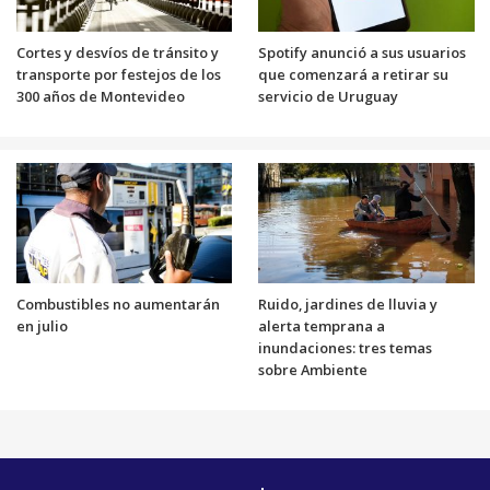
Cortes y desvíos de tránsito y
Spotify anunció a sus usuarios
transporte por festejos de los
que comenzará a retirar su
300 años de Montevideo
servicio de Uruguay
Combustibles no aumentarán
Ruido, jardines de lluvia y
en julio
alerta temprana a
inundaciones: tres temas
sobre Ambiente