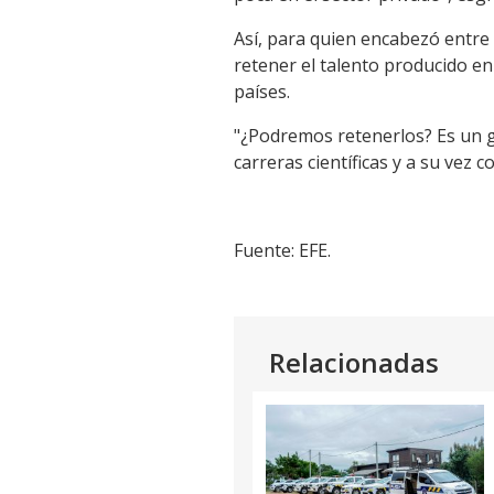
Así, para quien encabezó entre e
retener el talento producido en
países.
"¿Podremos retenerlos? Es un g
carreras científicas y a su vez 
Fuente: EFE.
Relacionadas