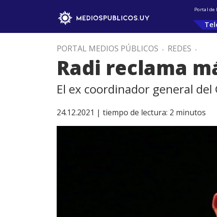
Portal de
Tel
PORTAL MEDIOS PÚBLICOS
.
REDES
.
Radi reclama más
El ex coordinador general del
24.12.2021 |
tiempo de lectura:
2
minutos