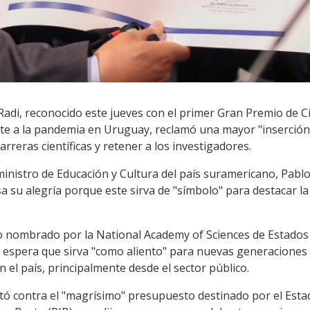
Radi, reconocido este jueves con el primer Gran Premio de C
ate a la pandemia en Uruguay, reclamó una mayor "inserción" 
rreras científicas y retener a los investigadores.
inistro de Educación y Cultura del país suramericano, Pablo 
 su alegría porque este sirva de "símbolo" para destacar la 
 nombrado por la National Academy of Sciences de Estados 
 espera que sirva "como aliento" para nuevas generaciones 
 el país, principalmente desde el sector público.
ó contra el "magrísimo" presupuesto destinado por el Estado