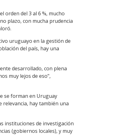
el orden del 3 al 6 %, mucho
ano plazo, con mucha prudencia
loró.
tivo uruguayo en la gestión de
oblación del país, hay una
ente desarrollado, con plena
amos muy lejos de eso",
 que se forman en Uruguay
e relevancia, hay también una
s instituciones de investigación
cias (gobiernos locales), y muy