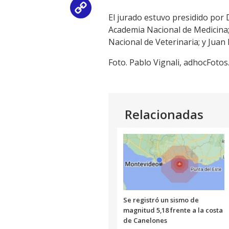
Copy
El jurado estuvo presidido por 
Academia Nacional de Medicina;
Link
Nacional de Veterinaria; y Juan 
Foto. Pablo Vignali, adhocFotos
Relacionadas
Se registró un sismo de
magnitud 5,18 frente a la costa
de Canelones