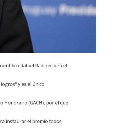
ientífico Rafael Radi recibirá el
 logros" y es el único
ico Honorario (GACH), por el que
ra instaurar el premio todos