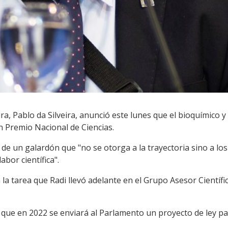
a, Pablo da Silveira, anunció este lunes que el bioquímico y c
n Premio Nacional de Ciencias.
 de un galardón que "no se otorga a la trayectoria sino a los
abor científica".
la tarea que Radi llevó adelante en el Grupo Asesor Científ
 que en 2022 se enviará al Parlamento un proyecto de ley pa