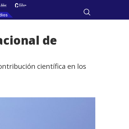
dios
acional de
ntribución científica en los