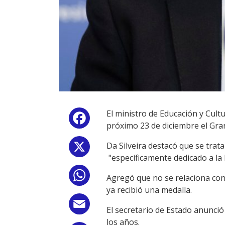
El ministro de Educación y Cultur
Facebook
próximo 23 de diciembre el Gra
Da Silveira destacó que se trata
X
"específicamente dedicado a la l
WhatsApp
Agregó que no se relaciona con 
ya recibió una medalla.
Email
El secretario de Estado anunció
los años.