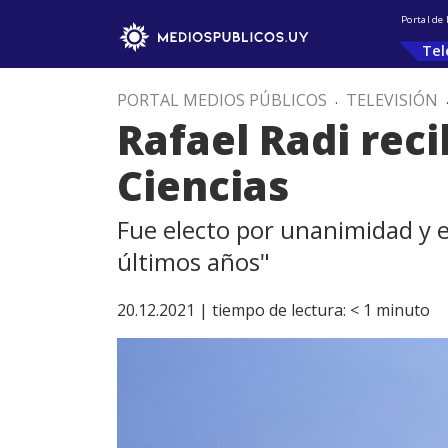
Portal de
Tel
PORTAL MEDIOS PÚBLICOS
.
TELEVISIÓN
Rafael Radi rec
Ciencias
Fue electo por unanimidad y el
últimos años"
20.12.2021 |
tiempo de lectura:
< 1
minuto