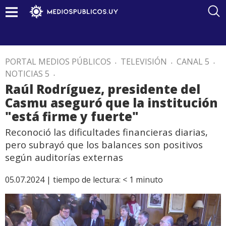
PORTAL MEDIOS PÚBLICOS
.
TELEVISIÓN
.
CANAL 5
.
NOTICIAS 5
.
Raúl Rodríguez, presidente del
Casmu aseguró que la institución
"está firme y fuerte"
Reconoció las dificultades financieras diarias,
pero subrayó que los balances son positivos
según auditorías externas
05.07.2024 |
tiempo de lectura:
< 1
minuto