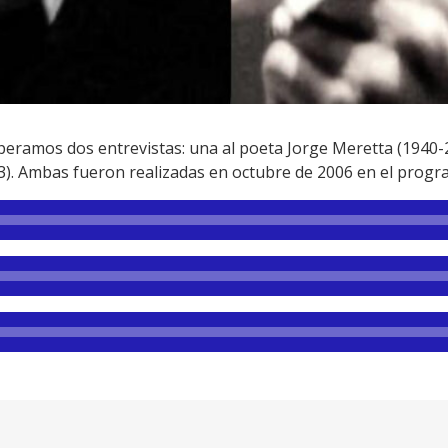
peramos dos entrevistas: una al poeta Jorge Meretta (1940-20
13). Ambas fueron realizadas en octubre de 2006 en el prog