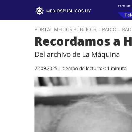
Portal de
Tel
PORTAL MEDIOS PÚBLICOS
.
RADIO
.
RAD
Recordamos a H
Del archivo de La Máquina
22.09.2025 |
tiempo de lectura:
< 1
minuto