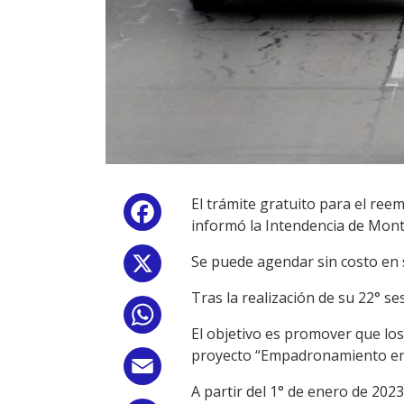
El trámite gratuito para el re
Facebook
informó la Intendencia de Monte
Se puede agendar sin costo en s
X
Tras la realización de su 22° s
WhatsApp
El objetivo es promover que los 
proyecto “Empadronamiento en 
Email
A partir del 1° de enero de 202