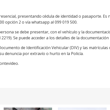
presencial, presentando cédula de identidad o pasaporte. Es
000 opción 2 o vía whatsapp al 099 019 500.
 persona se debe presentar, con el vehículo y la documentació
 2219). Se puede acceder a los detalles de la documentación 
cumento de Identificación Vehicular (DIV) y las matrículas 
su denuncia por extravío o hurto en la Policía.
ontevideo.