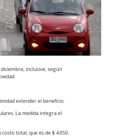
diciembre, inclusive, según
piedad.
imidad extender el beneficio.
ulares. La medida integra el
costo total, que es de $ 4.050.