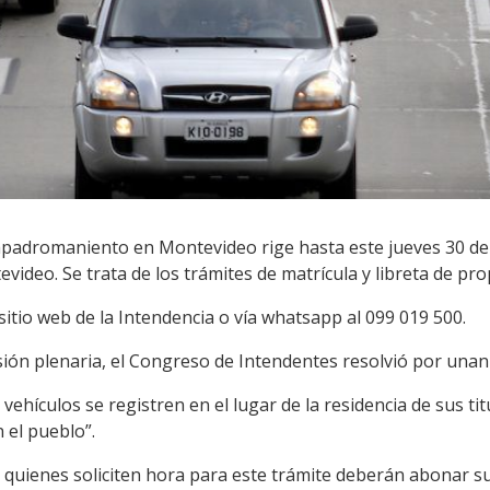
empadromaniento en Montevideo rige hasta este jueves 30 de 
video. Se trata de los trámites de matrícula y libreta de pro
itio web de la Intendencia o vía whatsapp al 099 019 500.
esión plenaria, el Congreso de Intendentes resolvió por unan
vehículos se registren en el lugar de la residencia de sus tit
el pueblo”.
3 quienes soliciten hora para este trámite deberán abonar su 