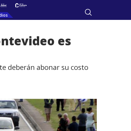
dios
ntevideo es
mite deberán abonar su costo