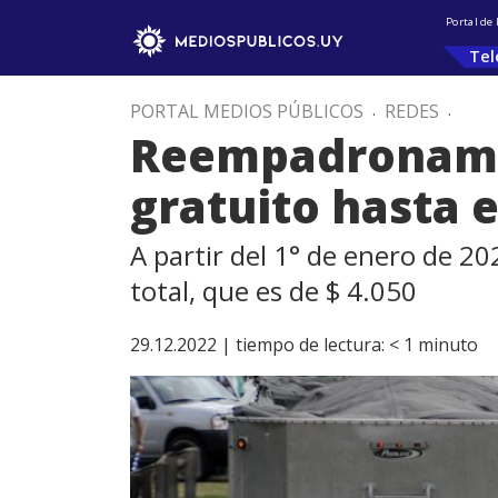
Portal de
Tel
PORTAL MEDIOS PÚBLICOS
.
REDES
.
Reempadronamie
gratuito hasta 
A partir del 1° de enero de 2
total, que es de $ 4.050
29.12.2022 |
tiempo de lectura:
< 1
minuto