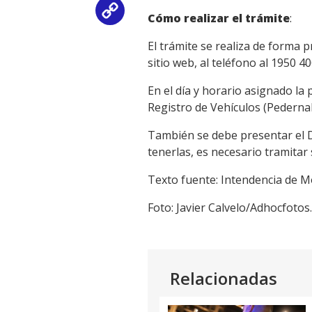
Copy
Cómo realizar el trámite
:
Link
El trámite se realiza de forma 
sitio web, al teléfono al 1950 4
En el día y horario asignado la
Registro de Vehículos (Pedernal
También se debe presentar el Do
tenerlas, es necesario tramitar 
Texto fuente: Intendencia de M
Foto: Javier Calvelo/Adhocfotos.
Relacionadas