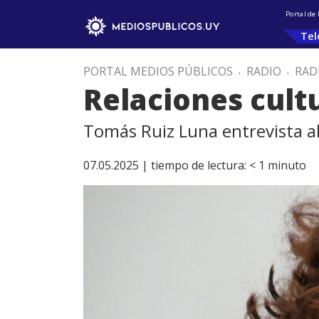
Portal de
Tel
PORTAL MEDIOS PÚBLICOS
.
RADIO
.
RAD
Relaciones cult
Tomás Ruiz Luna entrevista a
07.05.2025 |
tiempo de lectura:
< 1
minuto