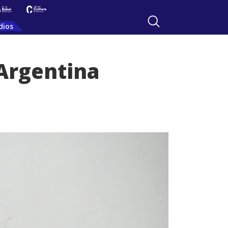
dios
 Argentina