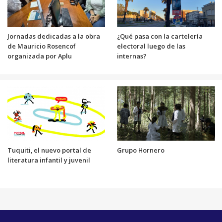
Jornadas dedicadas a la obra
¿Qué pasa con la cartelería
de Mauricio Rosencof
electoral luego de las
organizada por Aplu
internas?
Tuquiti, el nuevo portal de
Grupo Hornero
literatura infantil y juvenil