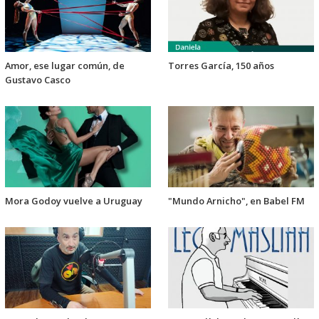
Amor, ese lugar común, de
Torres García, 150 años
Gustavo Casco
Mora Godoy vuelve a Uruguay
"Mundo Arnicho", en Babel FM