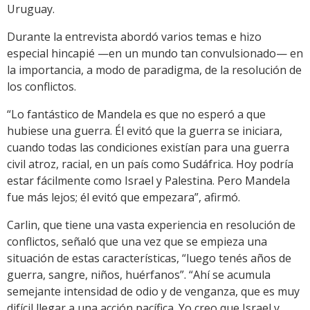
Uruguay.
Durante la entrevista abordó varios temas e hizo
especial hincapié —en un mundo tan convulsionado— en
la importancia, a modo de paradigma, de la resolución de
los conflictos.
“Lo fantástico de Mandela es que no esperó a que
hubiese una guerra. Él evitó que la guerra se iniciara,
cuando todas las condiciones existían para una guerra
civil atroz, racial, en un país como Sudáfrica. Hoy podría
estar fácilmente como Israel y Palestina. Pero Mandela
fue más lejos; él evitó que empezara”, afirmó.
Carlin, que tiene una vasta experiencia en resolución de
conflictos, señaló que una vez que se empieza una
situación de estas características, “luego tenés años de
guerra, sangre, niños, huérfanos”. “Ahí se acumula
semejante intensidad de odio y de venganza, que es muy
difícil llegar a una acción pacífica. Yo creo que Israel y