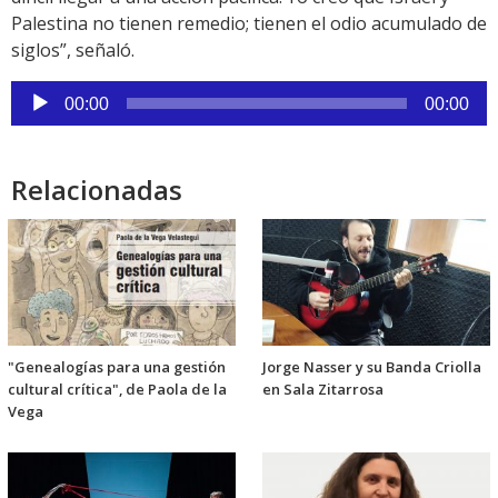
Palestina no tienen remedio; tienen el odio acumulado de
siglos”, señaló.
Reproductor
00:00
00:00
de
audio
Relacionadas
"Genealogías para una gestión
Jorge Nasser y su Banda Criolla
cultural crítica", de Paola de la
en Sala Zitarrosa
Vega