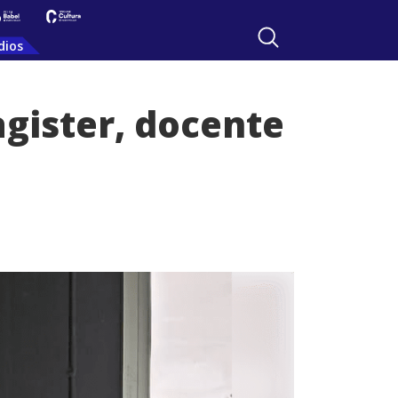
dios
agister, docente