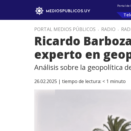
Portal de
Tel
PORTAL MEDIOS PÚBLICOS
.
RADIO
.
RAD
Ricardo Barboza
experto en geop
Análisis sobre la geopolítica 
26.02.2025 |
tiempo de lectura:
< 1
minuto