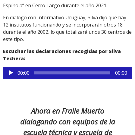
Espínola” en Cerro Largo durante el año 2021.
En diálogo con Informativo Uruguay, Silva dijo que hay
12 institutos funcionando y se incorporarán otros 18
durante el año 2002, lo que totalizará unos 30 centros de
este tipo.
Escuchar las declaraciones recogidas por Silva
Techera:
Reproductor
00:00
00:00
de
audio
Ahora en Fraile Muerto
dialogando con equipos de la
escuela técnica y escuela de