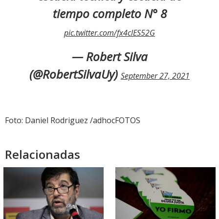
tiempo completo N° 8
pic.twitter.com/fx4clES52G
— Robert Silva
(@RobertSilvaUy)
September 27, 2021
Foto: Daniel Rodriguez /adhocFOTOS
Relacionadas