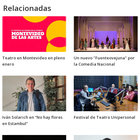
Relacionadas
Teatro en Montevideo en pleno
Un nuevo "Fuenteovejuna" por
enero
la Comedia Nacional
Iván Solarich en “No hay flores
Festival de Teatro Unipersonal
en Estambul”