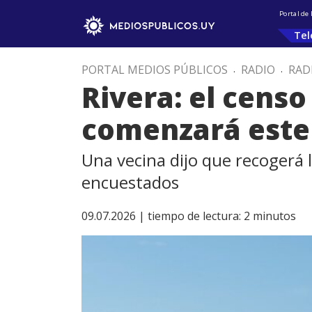
Portal de
Tel
PORTAL MEDIOS PÚBLICOS
.
RADIO
.
RAD
Rivera: el censo
comenzará este 
Una vecina dijo que recogerá 
encuestados
09.07.2026 |
tiempo de lectura:
2
minutos