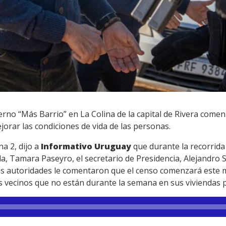
rno “Más Barrio” en La Colina de la capital de Rivera comen
orar las condiciones de vida de las personas.
a 2, dijo a
Informativo Uruguay
que durante la recorrida 
da, Tamara Paseyro, el secretario de Presidencia, Alejandro S
las autoridades le comentaron que el censo comenzará este m
os vecinos que no están durante la semana en sus viviendas 