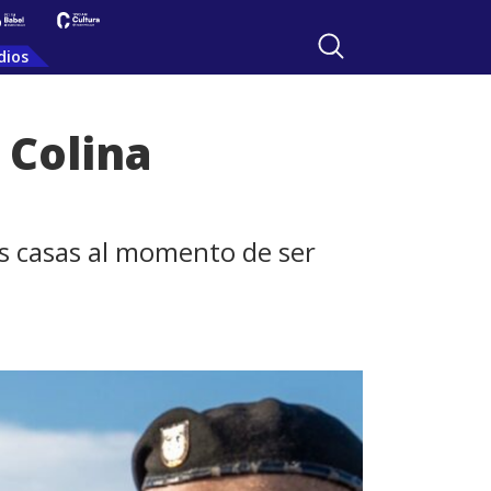
dios
 Colina
us casas al momento de ser