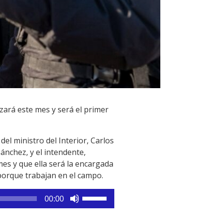
zará este mes y será el primer
del ministro del Interior, Carlos
ánchez, y el intendente,
es y que ella será la encargada
porque trabajan en el campo.
Utiliza
00:00
las