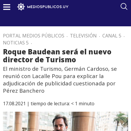
PORTAL MEDIOS PÚBLICOS
.
TELEVISIÓN
.
CANAL 5
.
NOTICIAS 5
.
Roque Baudean será el nuevo
director de Turismo
El ministro de Turismo, Germán Cardoso, se
reunió con Lacalle Pou para explicar la
adjudicación de publicidad cuestionada por
Pérez Banchero
17.08.2021 |
tiempo de lectura:
< 1
minuto