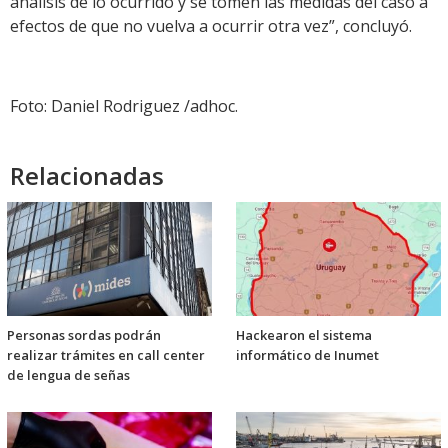
análisis de lo ocurrido y se tomen las medidas del caso a
efectos de que no vuelva a ocurrir otra vez”, concluyó.
Foto: Daniel Rodriguez /adhoc.
Relacionadas
Personas sordas podrán
Hackearon el sistema
realizar trámites en call center
informático de Inumet
de lengua de señas