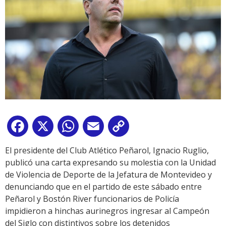
Facebook
X
WhatsApp
Email
Copy
Link
El presidente del Club Atlético Peñarol, Ignacio Ruglio,
publicó una carta expresando su molestia con la Unidad
de Violencia de Deporte de la Jefatura de Montevideo y
denunciando que en el partido de este sábado entre
Peñarol y Bostón River funcionarios de Policía
impidieron a hinchas aurinegros ingresar al Campeón
del Siglo con distintivos sobre los detenidos