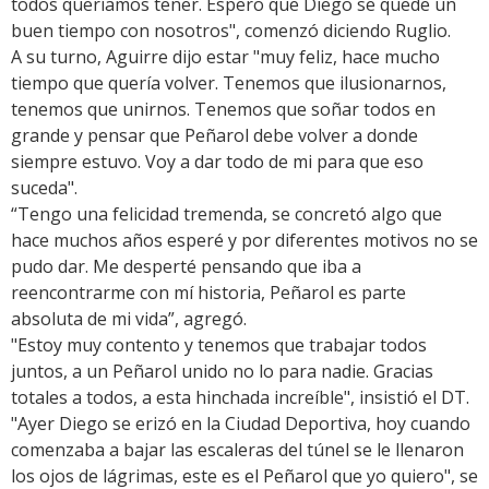
todos queríamos tener. Espero que Diego se quede un
buen tiempo con nosotros", comenzó diciendo Ruglio.
A su turno, Aguirre dijo estar "muy feliz, hace mucho
tiempo que quería volver. Tenemos que ilusionarnos,
tenemos que unirnos. Tenemos que soñar todos en
grande y pensar que Peñarol debe volver a donde
siempre estuvo. Voy a dar todo de mi para que eso
suceda".
“Tengo una felicidad tremenda, se concretó algo que
hace muchos años esperé y por diferentes motivos no se
pudo dar. Me desperté pensando que iba a
reencontrarme con mí historia, Peñarol es parte
absoluta de mi vida”, agregó.
"Estoy muy contento y tenemos que trabajar todos
juntos, a un Peñarol unido no lo para nadie. Gracias
totales a todos, a esta hinchada increíble", insistió el DT.
"Ayer Diego se erizó en la Ciudad Deportiva, hoy cuando
comenzaba a bajar las escaleras del túnel se le llenaron
los ojos de lágrimas, este es el Peñarol que yo quiero", se