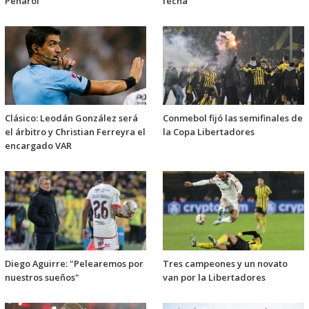
Peñarol
fecha
Clásico: Leodán González será
Conmebol fijó las semifinales de
el árbitro y Christian Ferreyra el
la Copa Libertadores
encargado VAR
Diego Aguirre: "Pelearemos por
Tres campeones y un novato
nuestros sueños"
van por la Libertadores