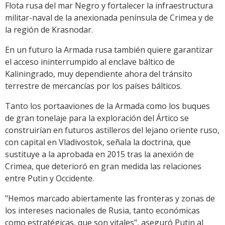
Flota rusa del mar Negro y fortalecer la infraestructura
militar-naval de la anexionada península de Crimea y de
la región de Krasnodar.
En un futuro la Armada rusa también quiere garantizar
el acceso ininterrumpido al enclave báltico de
Kaliningrado, muy dependiente ahora del tránsito
terrestre de mercancías por los países bálticos.
Tanto los portaaviones de la Armada como los buques
de gran tonelaje para la exploración del Ártico se
construirían en futuros astilleros del lejano oriente ruso,
con capital en Vladivostok, señala la doctrina, que
sustituye a la aprobada en 2015 tras la anexión de
Crimea, que deterioró en gran medida las relaciones
entre Putin y Occidente.
"Hemos marcado abiertamente las fronteras y zonas de
los intereses nacionales de Rusia, tanto económicas
como estratégicas, que son vitales", aseguró Putin al