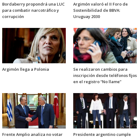
Bordaberry propondrá una LUC
Argimón valoró el II Foro de
para combatir narcotráfico y
Sostenibilidad de BBVA:
corrupción
Uruguay 2030
Argimón llega a Polonia
Se realizaron cambios para
inscripción desde teléfonos fijos
en el registro “No llame”
Frente Amplio analiza no votar
Presidente argentino cumple