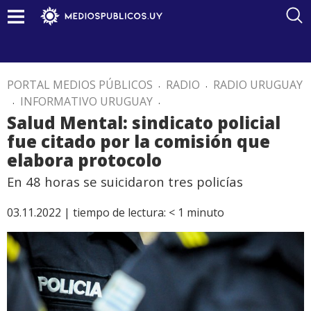
PORTAL MEDIOS PÚBLICOS
.
RADIO
.
RADIO URUGUAY
.
INFORMATIVO URUGUAY
.
Salud Mental: sindicato policial
fue citado por la comisión que
elabora protocolo
En 48 horas se suicidaron tres policías
03.11.2022 |
tiempo de lectura:
< 1
minuto