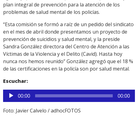
plan integral de prevención para la atención de los
problemas de salud mental de los policías.
“Esta comisión se formó a raíz de un pedido del sindicato
en el mes de abril donde presentamos un proyecto de
prevención de suicidios y salud mental, y la preside
Sandra González directora del Centro de Atención a las
Víctimas de la Violencia y el Delito (Cavid). Hasta hoy
nunca nos hemos reunido” González agregó que el 18 %
de las certificaciones en la policía son por salud mental.
Escuchar:
Reproductor
00:00
00:00
de
audio
Foto: Javier Calvelo / adhocFOTOS