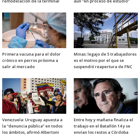
remodelación de la terminal
aún “en proceso de estudio”
Primera vacuna para el dolor
Minas: legajo de 5 trabajadores
crónico en perros próxima a
es el motivo por el que se
salir al mercado
suspendió reapertura de FNC
Venezuela: Uruguay apuesta a
Entre hoy y mañana finaliza el
la “denuncia pública” en todos
trabajo en el Batallón 14 y se
los ámbitos, afirmó Albertoni
envían los restos a Córdoba