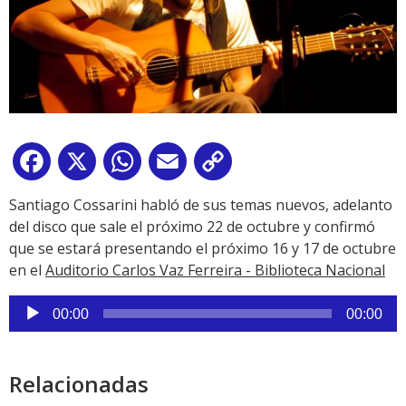
Facebook
X
WhatsApp
Email
Copy
Link
Santiago Cossarini habló de sus temas nuevos, adelanto
del disco que sale el próximo 22 de octubre y confirmó
que se estará presentando el próximo 16 y 17 de octubre
en el
Auditorio Carlos Vaz Ferreira - Biblioteca Nacional
Reproductor
00:00
00:00
de
audio
Relacionadas