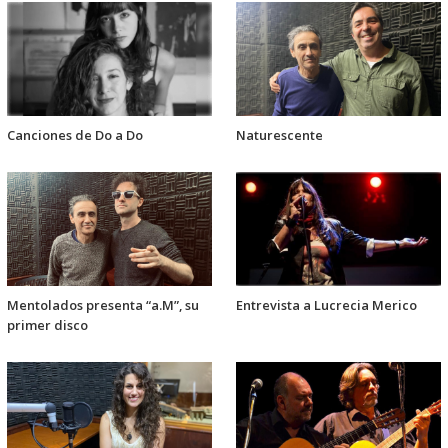
Canciones de Do a Do
Naturescente
Mentolados presenta “a.M”, su
Entrevista a Lucrecia Merico
primer disco