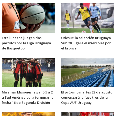
Este lunes se juegan dos
Odesur: la selección uruguaya
partidos por la Liga Uruguaya
Sub 20 jugará el miércoles por
de Básquetbol
el bronce
Miramar Misiones le ganó 5 a 2
El próximo martes 23 de agosto
a Sud América para terminar la
comenzará la fase tres de la
fecha 16 de Segunda División
Copa AUF Uruguay