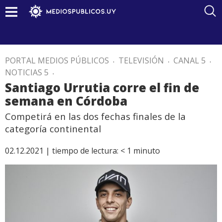
PORTAL MEDIOS PÚBLICOS
.
TELEVISIÓN
.
CANAL 5
.
NOTICIAS 5
.
Santiago Urrutia corre el fin de
semana en Córdoba
Competirá en las dos fechas finales de la
categoría continental
02.12.2021 |
tiempo de lectura:
< 1
minuto