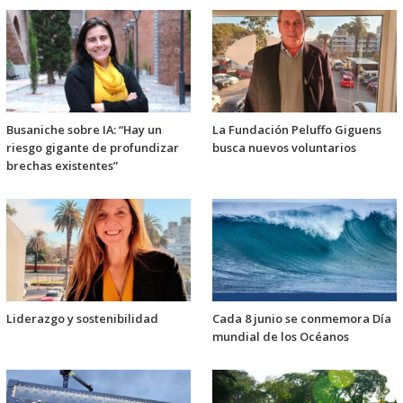
Busaniche sobre IA: “Hay un
La Fundación Peluffo Giguens
riesgo gigante de profundizar
busca nuevos voluntarios
brechas existentes”
Liderazgo y sostenibilidad
Cada 8 junio se conmemora Día
mundial de los Océanos