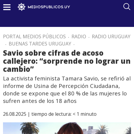
PORTAL MEDIOS PÚBLICOS
.
RADIO
.
RADIO URUGUAY
.
BUENAS TARDES URUGUAY
.
Savio sobre cifras de acoso
callejero: “sorprende no lograr un
cambio”
La activista feminista Tamara Savio, se refirió al
informe de Usina de Percepción Ciudadana,
donde se expone que el 80 % de las mujeres lo
sufren antes de los 18 años
26.08.2025 |
tiempo de lectura:
< 1
minuto