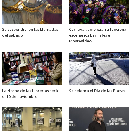
Se suspendieron las Llamadas
Carnaval: empiezan a funcionar
del sábado
escenarios barriales en
Montevideo
La Noche de las Librerías será
Se celebra el Día de las Plazas
el 10 de noviembre