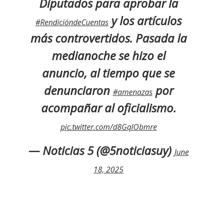
Diputados para aprobar la
y los artículos
#RendicióndeCuentas
más controvertidos. Pasada la
medianoche se hizo el
anuncio, al tiempo que se
denunciaron
por
#amenazas
acompañar al oficialismo.
pic.twitter.com/d8GqlObmre
— Noticias 5 (@5noticiasuy)
June
18, 2025