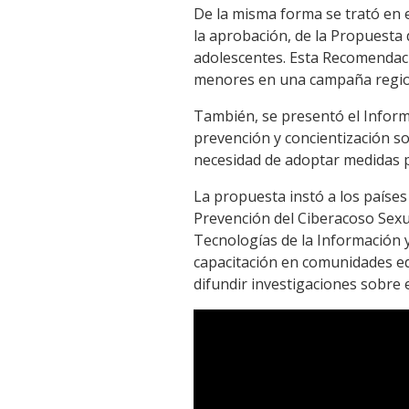
De la misma forma se trató en 
la aprobación, de la Propuesta
adolescentes. Esta Recomendaci
menores en una campaña regio
También, se presentó el Infor
prevención y concientización so
necesidad de adoptar medidas p
La propuesta instó a los países 
Prevención del Ciberacoso Sexua
Tecnologías de la Información 
capacitación en comunidades edu
difundir investigaciones sobre 