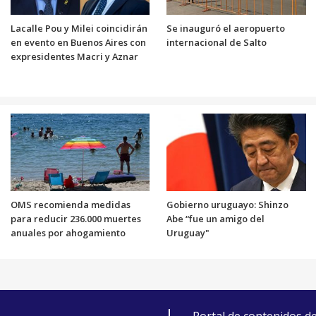
Lacalle Pou y Milei coincidirán
Se inauguró el aeropuerto
en evento en Buenos Aires con
internacional de Salto
expresidentes Macri y Aznar
OMS recomienda medidas
Gobierno uruguayo: Shinzo
para reducir 236.000 muertes
Abe “fue un amigo del
anuales por ahogamiento
Uruguay"
Portal de contenidos d