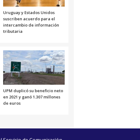
Uruguay y Estados Unidos
suscriben acuerdo para el
intercambio de información
tributaria
UPM duplicó su beneficio neto
en 2021 y ganó 1.307 millones
de euros
el Servicio de Comunicación