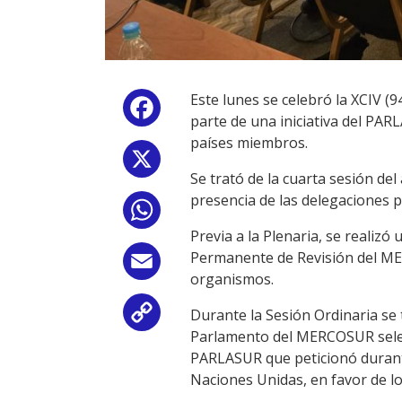
Este lunes se celebró la XCIV (
Facebook
parte de una iniciativa del PAR
países miembros.
X
Se trató de la cuarta sesión de
presencia de las delegaciones p
WhatsApp
Previa a la Plenaria, se realiz
Permanente de Revisión del ME
Email
organismos.
Durante la Sesión Ordinaria se 
Copy
Parlamento del MERCOSUR selec
Link
PARLASUR que peticionó durante 
Naciones Unidas, en favor de lo