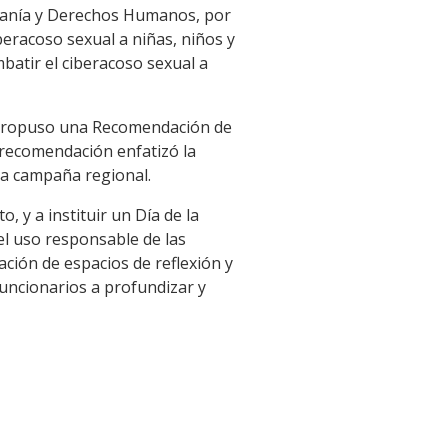
adanía y Derechos Humanos, por
eracoso sexual a niñas, niños y
atir el ciberacoso sexual a
 propuso una Recomendación de
a recomendación enfatizó la
na campaña regional.
, y a instituir un Día de la
el uso responsable de las
ción de espacios de reflexión y
funcionarios a profundizar y