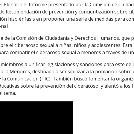
el Plenario el Informe presentado por la Comisión de Ciud
 de Recomendación de prevención y concientización sobre cib
ón hizo énfasis en proponer una serie de medidas para comb
nal.
me de la Comisión de Ciudadanía y Derechos Humanos, que
bre el ciberacoso sexual a niñas, niños y adolescentes. Est
ara combatir el ciberacoso sexual a menores a través de u
miembros a unificar legislaciones y sanciones para este delito
l a Menores, destinado a sensibilizar a la población sobre 
y la Comunicación (TIC). También buscó fomentar la organiza
cativas sobre la prevención del ciberacoso, y alentó a los 
el tema.