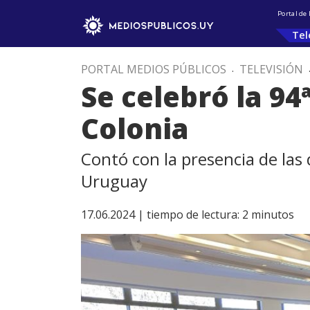
Portal de
Tel
PORTAL MEDIOS PÚBLICOS
.
TELEVISIÓN
Se celebró la 94
Colonia
Contó con la presencia de las 
Uruguay
17.06.2024 |
tiempo de lectura:
2
minutos