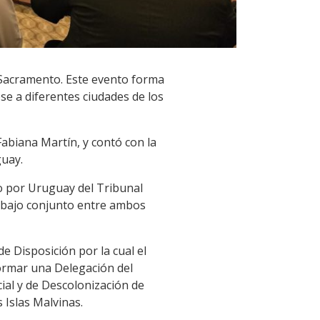
l Sacramento. Este evento forma
se a diferentes ciudades de los
Fabiana Martín, y contó con la
guay.
ro por Uruguay del Tribunal
abajo conjunto entre ambos
e Disposición por la cual el
rmar una Delegación del
ial y de Descolonización de
 Islas Malvinas.