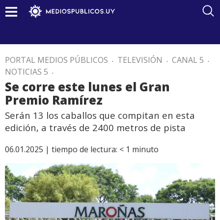
PORTAL MEDIOS PÚBLICOS
.
TELEVISIÓN
.
CANAL 5
.
NOTICIAS 5
.
Se corre este lunes el Gran
Premio Ramírez
Serán 13 los caballos que compitan en esta
edición, a través de 2400 metros de pista
06.01.2025 |
tiempo de lectura:
< 1
minuto