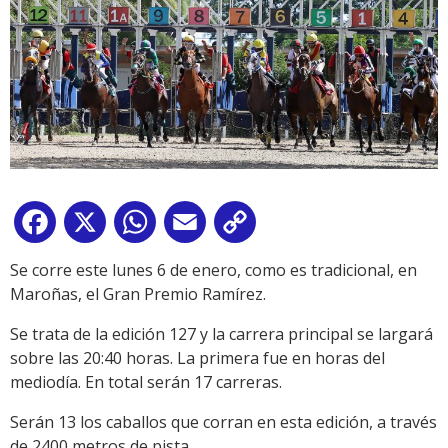
Facebook
X
WhatsApp
Email
Copy
Link
Se corre este lunes 6 de enero, como es tradicional, en
Maroñas, el Gran Premio Ramírez.
Se trata de la edición 127 y la carrera principal se largará
sobre las 20:40 horas. La primera fue en horas del
mediodía. En total serán 17 carreras.
Serán 13 los caballos que corran en esta edición, a través
de 2400 metros de pista.