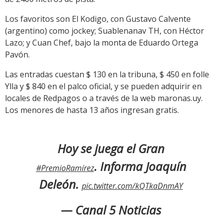
Los favoritos son El Kodigo, con Gustavo Calvente
(argentino) como jockey; Suablenanav TH, con Héctor
Lazo; y Cuan Chef, bajo la monta de Eduardo Ortega
Pavón.
Las entradas cuestan $ 130 en la tribuna, $ 450 en folle
Ylla y $ 840 en el palco oficial, y se pueden adquirir en
locales de Redpagos o a través de la web maronas.uy.
Los menores de hasta 13 años ingresan gratis.
Hoy se juega el Gran
. Informa Joaquín
#PremioRamírez
Deleón.
pic.twitter.com/kQTkaDnmAY
— Canal 5 Noticias