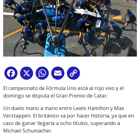
Facebook
X
WhatsApp
Email
Copy
Link
El campeonato de Fórmula Uno está al rojo vivo y el
domingo se disputa el Gran Premio de Catar.
Un duelo mano a mano entre Lewis Hamilton y Max
Verstappen. El británico va por hacer historia, ya que en
caso de ganar llegaría a ocho títulos, superando a
Michael Schumacher.