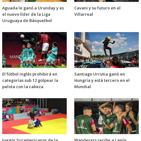
Aguada le ganó a Urunday y es
Cavani y su futuro en el
el nuevo líder de la Liga
Villarreal
Uruguaya de Básquetbol
El fútbol inglés prohibirá en
Santiago Urrutia ganó en
categorías sub 12 golpear la
Hungría y está tercero en el
pelota con la cabeza
Mundial
Juegos Suramericanos de la
Wanderers recibe a Lanús