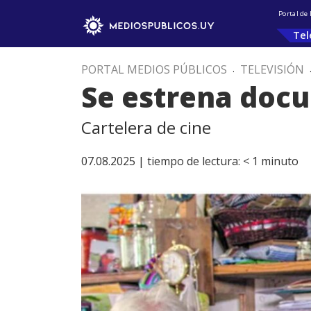
Portal de
Tel
PORTAL MEDIOS PÚBLICOS
.
TELEVISIÓN
Se estrena doc
Cartelera de cine
07.08.2025 |
tiempo de lectura:
< 1
minuto