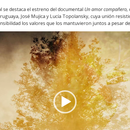
al se destaca el estreno del documental
Un amor compañero,
 uruguaya, José Mujica y Lucía Topolansky, cuya unión resistió 
sibilidad los valores que los mantuvieron juntos a pesar de