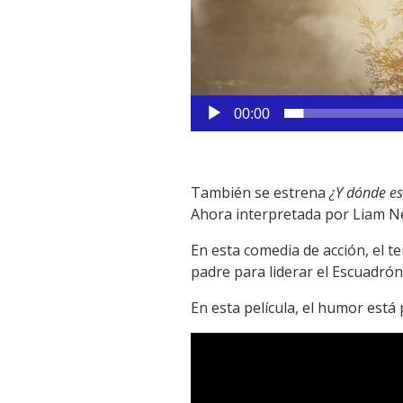
00:00
También se estrena
¿Y dónde est
Ahora interpretada por Liam N
En esta comedia de acción, el t
padre para liderar el Escuadrón 
En esta película, el humor está
Reproductor
de
vídeo