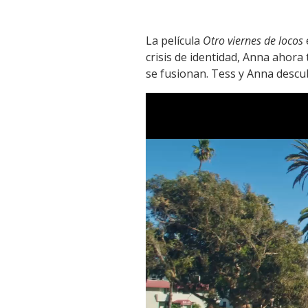
La película
Otro viernes de locos
crisis de identidad, Anna ahora
se fusionan. Tess y Anna descu
Reproductor
de
vídeo