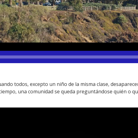
cuando todos, excepto un niño de la misma clase, desaparec
tiempo, una comunidad se queda preguntándose quién o qué