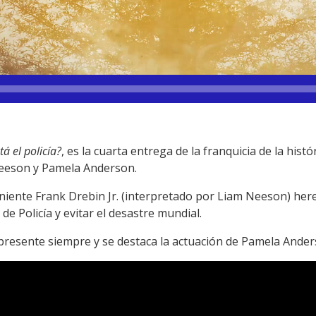
á el policía?
, es la cuarta entrega de la franquicia de la histó
eeson y Pamela Anderson.
eniente Frank Drebin Jr. (interpretado por Liam Neeson) here
de Policía y evitar el desastre mundial.
 presente siempre y se destaca la actuación de Pamela Ander