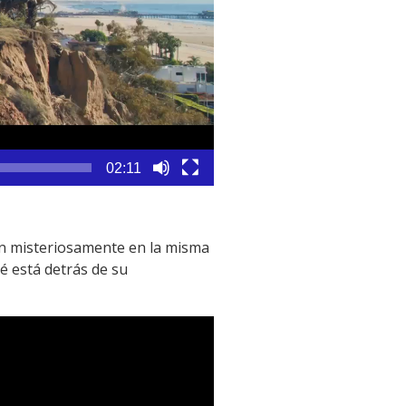
02:11
en misteriosamente en la misma
 está detrás de su