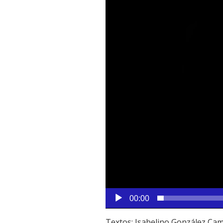
00:00
Textos: Isabelino González Ca