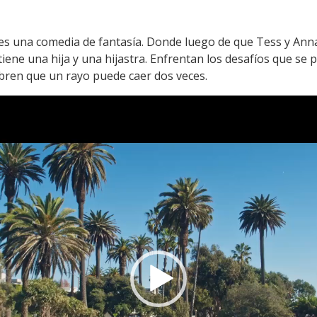
es una comedia de fantasía. Donde luego de que Tess y Ann
 tiene una hija y una hijastra. Enfrentan los desafíos que se
bren que un rayo puede caer dos veces.