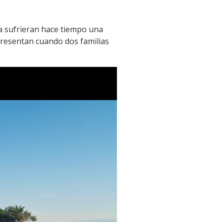
a sufrieran hace tiempo una
 presentan cuando dos familias