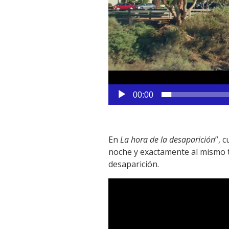
00:00
En
La hora de la desaparición
”, 
noche y exactamente al mismo 
desaparición.
Reproductor
de
vídeo