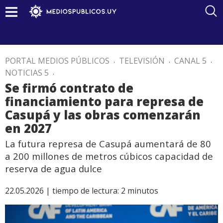
PORTAL MEDIOS PÚBLICOS
.
TELEVISIÓN
.
CANAL 5
.
NOTICIAS 5
.
Se firmó contrato de
financiamiento para represa de
Casupá y las obras comenzarán
en 2027
La futura represa de Casupá aumentará de 80
a 200 millones de metros cúbicos capacidad de
reserva de agua dulce
22.05.2026 |
tiempo de lectura:
2
minutos