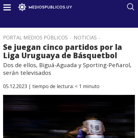
PORTAL MEDIOS PÚBLICOS
.
NOTICIAS
.
Se juegan cinco partidos por la
Liga Uruguaya de Básquetbol
Dos de ellos, Biguá-Aguada y Sporting-Peñarol,
serán televisados
05.12.2023 |
tiempo de lectura:
< 1
minuto