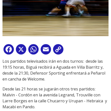
Facebook
X
WhatsApp
Email
Copy
Link
Los partidos televisados irán en dos turnos: desde las
19:15 horas, Biguá recibirá a Aguada en Villa Biarritz y,
desde la 21:30, Defensor Sporting enfrentará a Peñarol
en cancha de Welcome.
Desde las 21 horas se jugarán otros tres partidos:
Malvin - Cordón en la avenida Legrand, Trouville con
Larre Borges en la calle Chucarro y Urupan - Hebraica y
Macabi en Pando.