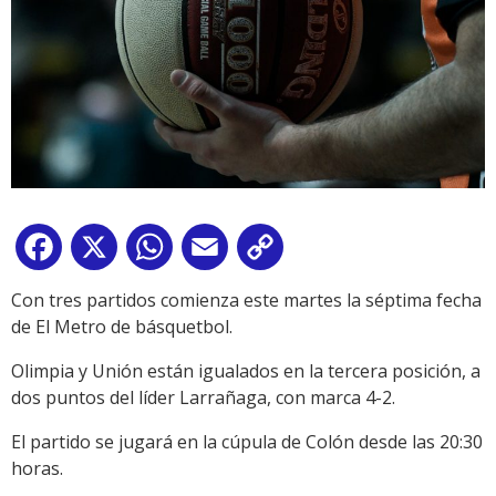
Facebook
X
WhatsApp
Email
Copy
Link
Con tres partidos comienza este martes la séptima fecha
de El Metro de básquetbol.
Olimpia y Unión están igualados en la tercera posición, a
dos puntos del líder Larrañaga, con marca 4-2.
El partido se jugará en la cúpula de Colón desde las 20:30
horas.