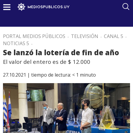
PORTAL MEDIOS PÚBLICOS
.
TELEVISIÓN
.
CANAL 5
.
NOTICIAS 5
.
Se lanzó la lotería de fin de año
El valor del entero es de $ 12.000
27.10.2021 |
tiempo de lectura:
< 1
minuto